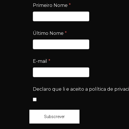
Primeiro Nome
*
Último Nome
*
E-mail
*
Declaro que li e aceito a política de privac
Subscrever