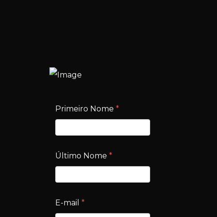
Primeiro Nome
*
Último Nome
*
E-mail
*